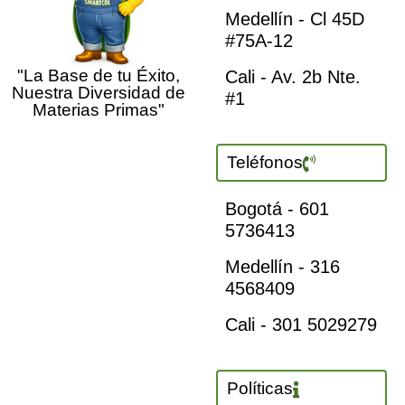
Medellín - Cl 45D
#75A-12
"La Base de tu Éxito,
Cali - Av. 2b Nte.
Nuestra Diversidad de
#1
Materias Primas"
Teléfonos
Bogotá - 601
5736413
Medellín - 316
4568409
Cali - 301 5029279
Políticas