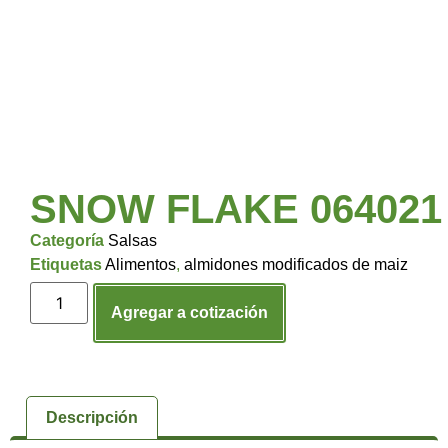
SNOW FLAKE 064021
Categoría
Salsas
Etiquetas
Alimentos
,
almidones modificados de maiz
Agregar a cotización
Descripción