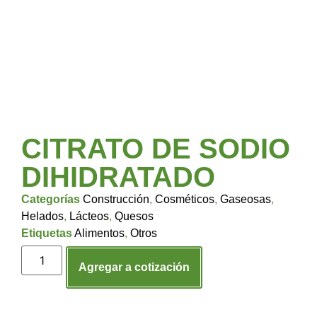
CITRATO DE SODIO
DIHIDRATADO
Categorías
Construcción
,
Cosméticos
,
Gaseosas
,
Helados
,
Lácteos
,
Quesos
Etiquetas
Alimentos
,
Otros
Agregar a cotización