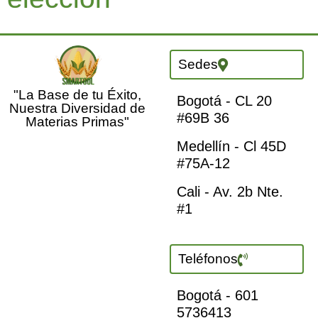
Sedes
"La Base de tu Éxito,
Bogotá - CL 20
Nuestra Diversidad de
#69B 36
Materias Primas"
Medellín - Cl 45D
#75A-12
Cali - Av. 2b Nte.
#1
Teléfonos
Bogotá - 601
5736413