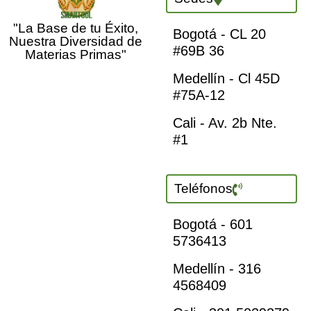
"La Base de tu Éxito,
Bogotá - CL 20
Nuestra Diversidad de
#69B 36
Materias Primas"
Medellín - Cl 45D
#75A-12
Cali - Av. 2b Nte.
#1
Teléfonos
Bogotá - 601
5736413
Medellín - 316
4568409