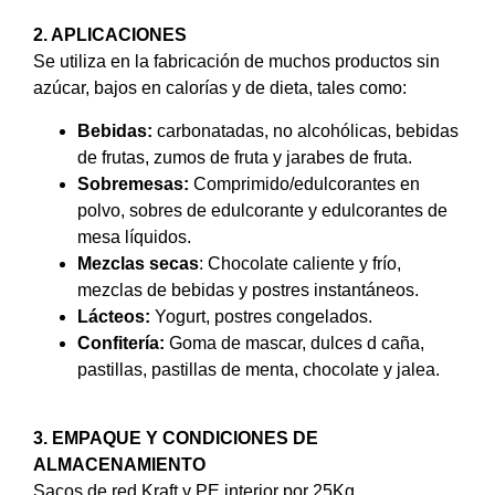
2. APLICACIONES
Se utiliza en la fabricación de muchos productos sin
azúcar, bajos en calorías y de dieta, tales como:
Bebidas:
carbonatadas, no alcohólicas, bebidas
de frutas, zumos de fruta y jarabes de fruta.
Sobremesas:
Comprimido/edulcorantes en
polvo, sobres de edulcorante y edulcorantes de
mesa líquidos.
Mezclas secas
: Chocolate caliente y frío,
mezclas de bebidas y postres instantáneos.
Lácteos:
Yogurt, postres congelados.
Confitería:
Goma de mascar, dulces d caña,
pastillas, pastillas de menta, chocolate y jalea.
3. EMPAQUE Y CONDICIONES DE
ALMACENAMIENTO
Sacos de red Kraft y PE interior por 25Kg.