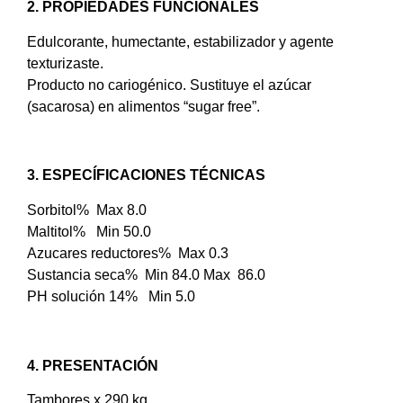
2. PROPIEDADES FUNCIONALES
Edulcorante, humectante, estabilizador y agente
texturizaste.
Producto no cariogénico. Sustituye el azúcar
(sacarosa) en alimentos “sugar free”.
3. ESPECÍFICACIONES TÉCNICAS
Sorbitol% Max 8.0
Maltitol% Min 50.0
Azucares reductores% Max 0.3
Sustancia seca% Min 84.0 Max 86.0
PH solución 14% Min 5.0
4. PRESENTACIÓN
Tambores x 290 kg.