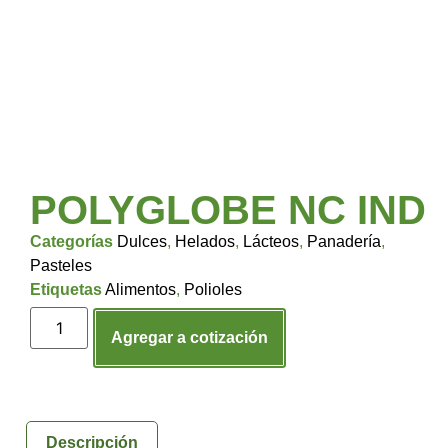
POLYGLOBE NC IND
Categorías
Dulces
,
Helados
,
Lácteos
,
Panadería
,
Pasteles
Etiquetas
Alimentos
,
Polioles
Agregar a cotización
Descripción