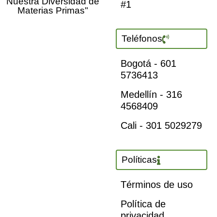
Nuestra Diversidad de
#1
Materias Primas"
Teléfonos
Bogotá - 601
5736413
Medellín - 316
4568409
Cali - 301 5029279
Políticas
Términos de uso
Política de
privacidad