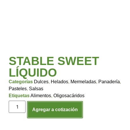
STABLE SWEET
LÍQUIDO
Categorías
Dulces
,
Helados
,
Mermeladas
,
Panadería
,
Pasteles
,
Salsas
Etiquetas
Alimentos
,
Oligosacáridos
Agregar a cotización