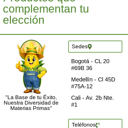
complementan tu
elección
Sedes
Bogotá - CL 20
#69B 36
Medellín - Cl 45D
#75A-12
"La Base de tu Éxito,
Cali - Av. 2b Nte.
Nuestra Diversidad de
#1
Materias Primas"
Teléfonos