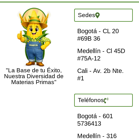
Sedes
Bogotá - CL 20
#69B 36
Medellín - Cl 45D
#75A-12
"La Base de tu Éxito,
Cali - Av. 2b Nte.
Nuestra Diversidad de
#1
Materias Primas"
Teléfonos
Bogotá - 601
5736413
Medellín - 316