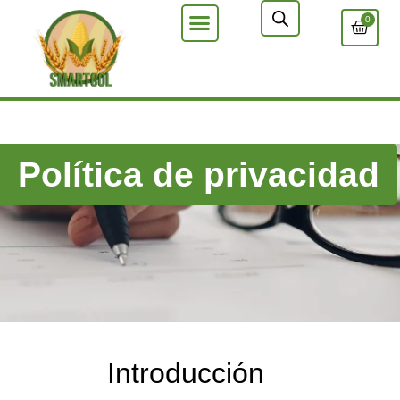
0
Política de privacidad
Introducción