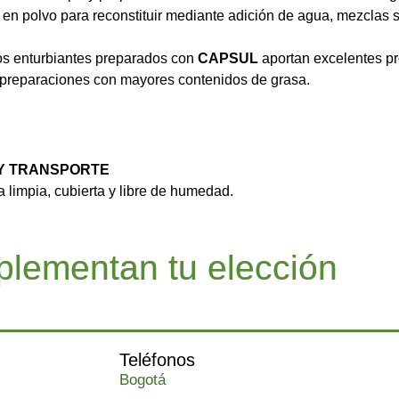
en polvo para reconstituir mediante adición de agua, mezclas 
os enturbiantes preparados con
CAPSUL
aportan excelentes p
a preparaciones con mayores contenidos de grasa.
 Y TRANSPORTE
 limpia, cubierta y libre de humedad.
lementan tu elección
Teléfonos
Bogotá