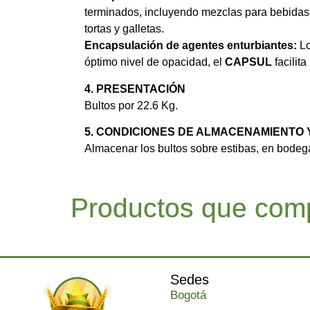
terminados, incluyendo mezclas para bebidas 
tortas y galletas.
Encapsulación de agentes enturbiantes:
L
óptimo nivel de opacidad, el
CAPSUL
facilit
4. PRESENTACIÓN
Bultos por 22.6 Kg.
5. CONDICIONES DE ALMACENAMIENTO
Almacenar los bultos sobre estibas, en bodega
Productos que comp
Sedes
Bogotá