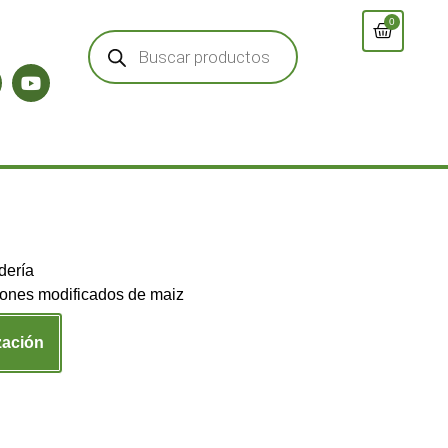
0
dería
ones modificados de maiz
zación