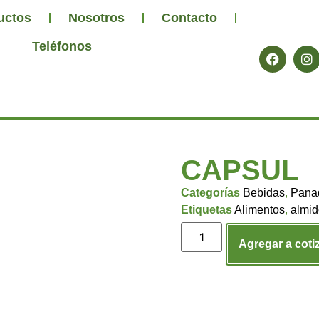
uctos
Nosotros
Contacto
Teléfonos
CAPSUL
Categorías
Bebidas
,
Pana
Etiquetas
Alimentos
,
almid
Agregar a coti