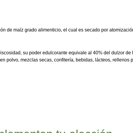
dón de maíz grado alimenticio, el cual es secado por atomización
 viscosidad, su poder edulcorante equivale al 40% del dulzor de
en polvo, mezclas secas, confitería, bebidas, lácteos, rellenos