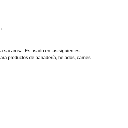
..
 la sacarosa. Es usado en las siguientes
 para productos de panadería, helados, carnes