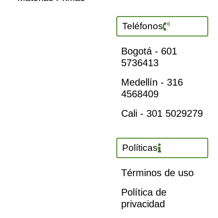
Teléfonos
Bogotá - 601
5736413
Medellín - 316
4568409
Cali - 301 5029279
Políticas
Términos de uso
Política de
privacidad