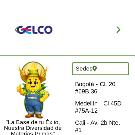
Sedes
Bogotá - CL 20
#69B 36
Medellín - Cl 45D
#75A-12
"La Base de tu Éxito,
Cali - Av. 2b Nte.
Nuestra Diversidad de
#1
Materias Primas"