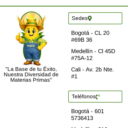
Sedes
Bogotá - CL 20
#69B 36
Medellín - Cl 45D
#75A-12
"La Base de tu Éxito,
Cali - Av. 2b Nte.
Nuestra Diversidad de
#1
Materias Primas"
Teléfonos
Bogotá - 601
5736413