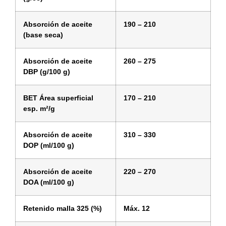
Absorción de aceite
190 – 210
(base seca)
Absorción de aceite
260 – 275
DBP (g/100 g)
BET Área superficial
170 – 210
esp. m²/g
Absorción de aceite
310 – 330
DOP (ml/100 g)
Absorción de aceite
220 – 270
DOA (ml/100 g)
Retenido malla 325 (%)
Máx. 12