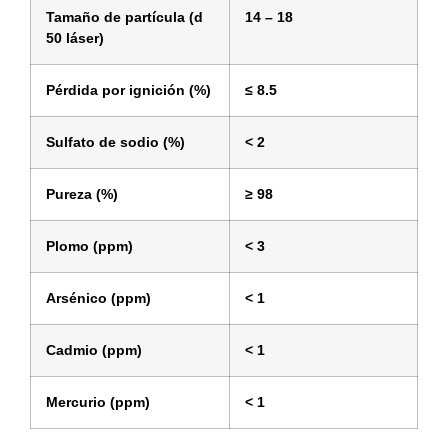
Tamaño de partícula (d
14 – 18
50 láser)
Pérdida por ignición (%)
≤ 8.5
Sulfato de sodio (%)
< 2
Pureza (%)
≥ 98
Plomo (ppm)
< 3
Arsénico (ppm)
< 1
Cadmio (ppm)
< 1
Mercurio (ppm)
< 1