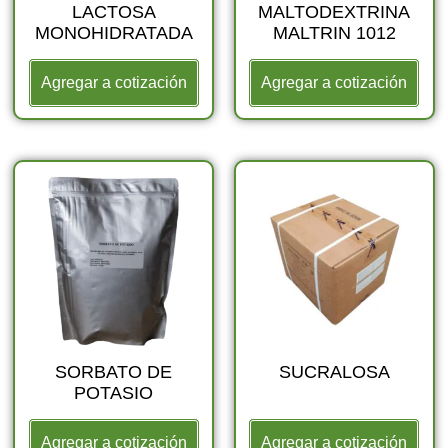
LACTOSA
MALTODEXTRINA
MONOHIDRATADA
MALTRIN 1012
Agregar a cotización
Agregar a cotización
SORBATO DE
SUCRALOSA
POTASIO
Agregar a cotización
Agregar a cotización