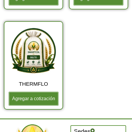
THERMFLO
Agregar a cotización
Sedes