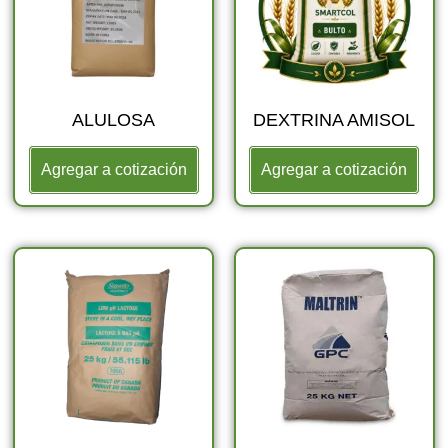
ALULOSA
DEXTRINA AMISOL
Agregar a cotización
Agregar a cotización