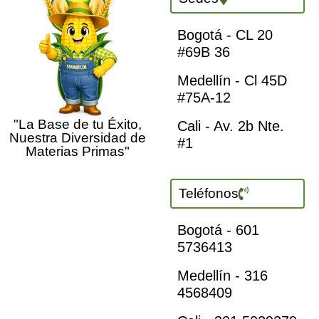
Bogotá - CL 20
#69B 36
Medellín - Cl 45D
#75A-12
"La Base de tu Éxito,
Cali - Av. 2b Nte.
Nuestra Diversidad de
#1
Materias Primas"
Teléfonos
Bogotá - 601
5736413
Medellín - 316
4568409