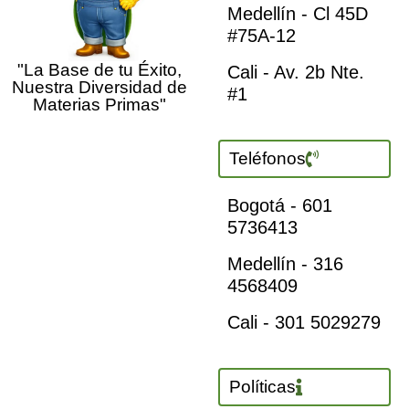
Medellín - Cl 45D
#75A-12
"La Base de tu Éxito,
Cali - Av. 2b Nte.
Nuestra Diversidad de
#1
Materias Primas"
Teléfonos
Bogotá - 601
5736413
Medellín - 316
4568409
Cali - 301 5029279
Políticas