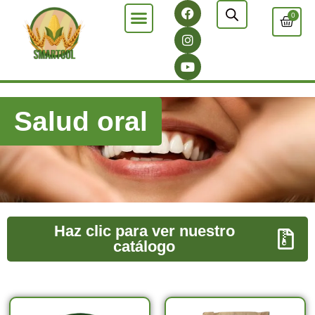
0
Salud oral
Haz clic para ver nuestro
catálogo