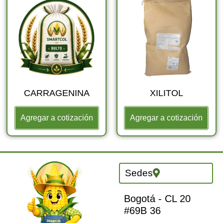
CARRAGENINA
XILITOL
Agregar a cotización
Agregar a cotización
Sedes
Bogotá - CL 20
#69B 36