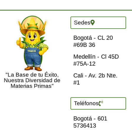
Sedes
Bogotá - CL 20
#69B 36
Medellín - Cl 45D
#75A-12
"La Base de tu Éxito,
Cali - Av. 2b Nte.
Nuestra Diversidad de
#1
Materias Primas"
Teléfonos
Bogotá - 601
5736413