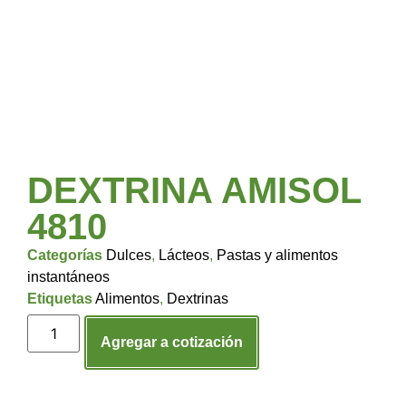
DEXTRINA AMISOL
4810
Categorías
Dulces
,
Lácteos
,
Pastas y alimentos
instantáneos
Etiquetas
Alimentos
,
Dextrinas
Agregar a cotización