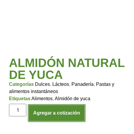
ALMIDÓN NATURAL
DE YUCA
Categorías
Dulces
,
Lácteos
,
Panadería
,
Pastas y
alimentos instantáneos
Etiquetas
Alimentos
,
Almidón de yuca
Agregar a cotización