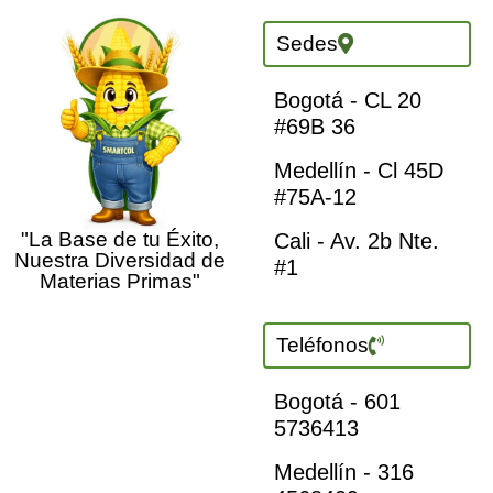
Sedes
Bogotá - CL 20
#69B 36
Medellín - Cl 45D
#75A-12
"La Base de tu Éxito,
Cali - Av. 2b Nte.
Nuestra Diversidad de
#1
Materias Primas"
Teléfonos
Bogotá - 601
5736413
Medellín - 316