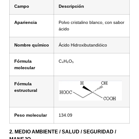
Campo
Descripción
Apariencia
Polvo cristalino blanco, con sabor
ácido
Nombre químico
Ácido Hidroxibutandióico
Fórmula
C₄H₆O₅
molecular
Fórmula
estructural
Peso molecular
134.09
2. MEDIO AMBIENTE / SALUD / SEGURIDAD /