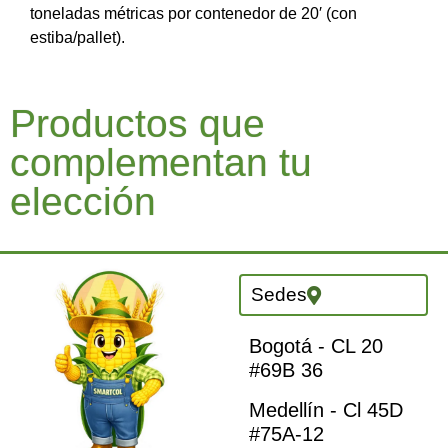
toneladas métricas por contenedor de 20′ (con
estiba/pallet).
Productos que
complementan tu
elección
Sedes
Bogotá - CL 20
#69B 36
Medellín - Cl 45D
#75A-12