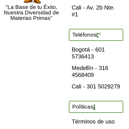
"La Base de tu Éxito,
Cali - Av. 2b Nte.
Nuestra Diversidad de
#1
Materias Primas"
Teléfonos
Bogotá - 601
5736413
Medellín - 316
4568409
Cali - 301 5029279
Políticas
Términos de uso