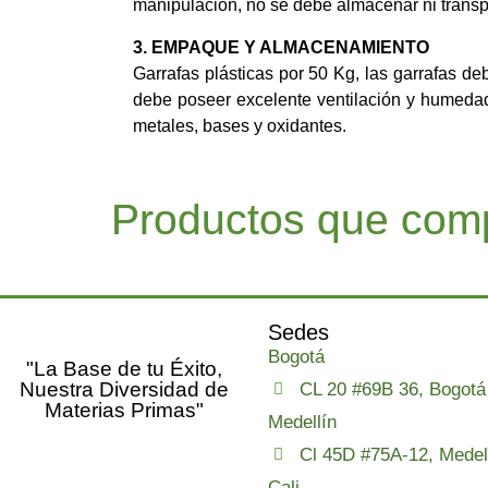
manipulación, no se debe almacenar ni transp
3. EMPAQUE Y ALMACENAMIENTO
Garrafas plásticas por 50 Kg, las garrafas d
debe poseer excelente ventilación y humeda
metales, bases y oxidantes.
Productos que comp
Sedes
Bogotá
"La Base de tu Éxito,
Nuestra Diversidad de
CL 20 #69B 36, Bogotá
Materias Primas"
Medellín
Cl 45D #75A-12, Medel
Cali