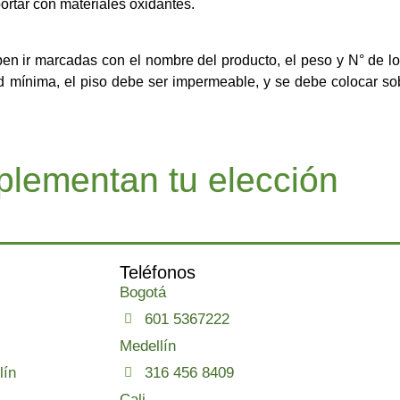
ortar con materiales oxidantes.
eben ir marcadas con el nombre del producto, el peso y N° de l
d mínima, el piso debe ser impermeable, y se debe colocar so
lementan tu elección
Teléfonos
Bogotá
601 5367222
Medellín
lín
316 456 8409
Cali