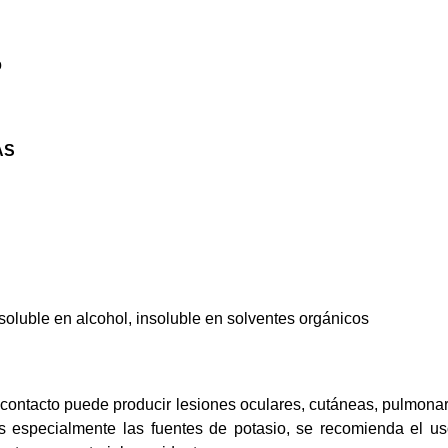
o
AS
oluble en alcohol, insoluble en solventes orgánicos
por contacto puede producir lesiones oculares, cutáneas, pulmo
s especialmente las fuentes de potasio, se recomienda el 