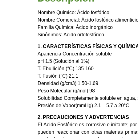
Nombre Químico: Ácido fosfórico
Nombre Comercial: Ácido fosfórico alimentici
Familia Química: Ácido inorgánico
Sinónimos: Ácido ortofosfórico
1. CARACTERÍSTICAS FÍSICAS Y QUÍMIC
Apariencia Concentración soluble
pH 1.5 (Solución al 1%)
T. Ebullición (°C) 135-160
T. Fusión (°C) 21.1
Densidad (g/cm3) 1.50-1.69
Peso Molecular (g/mol) 98
Solubilidad Completamente soluble en agua, s
Presión de Vapor(mmHg) 2.1 – 5.7 a 20°C
2. PRECAUCIONES Y ADVERTENCIAS
El Ácido Fosfórico es corrosivo e irritante; 
pueden reaccionar con otras materias prima