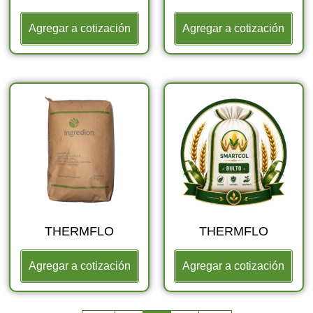
Agregar a cotización
Agregar a cotización
THERMFLO
THERMFLO
Agregar a cotización
Agregar a cotización