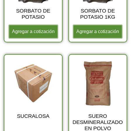
SORBATO DE
SORBATO DE
POTASIO
POTASIO 1KG
Agregar a cotización
Agregar a cotización
SUCRALOSA
SUERO
DESMINERALIZADO
EN POLVO