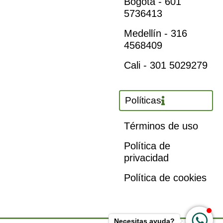
Bogotá - 601
5736413
Medellín - 316
4568409
Cali - 301 5029279
Políticas
Términos de uso
Política de
privacidad
Política de cookies
Necesitas ayuda?