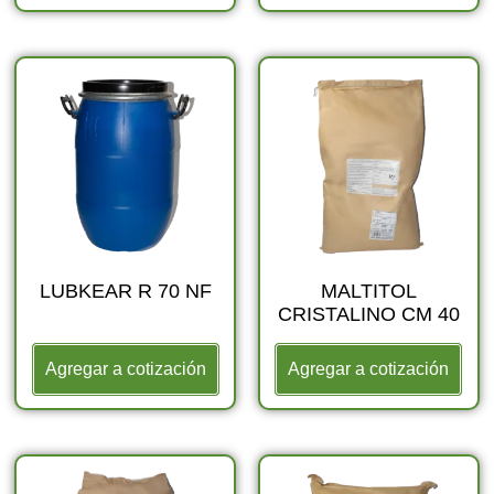
LUBKEAR R 70 NF
MALTITOL
CRISTALINO CM 40
Agregar a cotización
Agregar a cotización