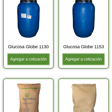
Glucosa Globe 1130
Glucosa Globe 1153
Agregar a cotización
Agregar a cotización