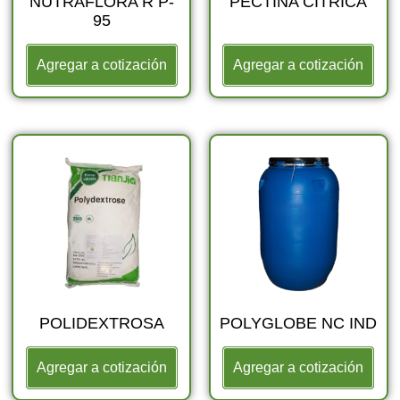
NUTRAFLORA R P-
PECTINA CÍTRICA
95
Agregar a cotización
Agregar a cotización
POLIDEXTROSA
POLYGLOBE NC IND
Agregar a cotización
Agregar a cotización