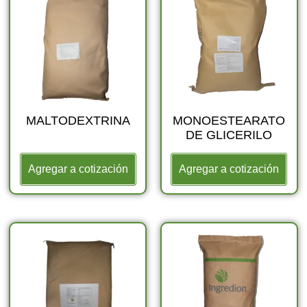
MALTODEXTRINA
MONOESTEARATO
DE GLICERILO
Agregar a cotización
Agregar a cotización