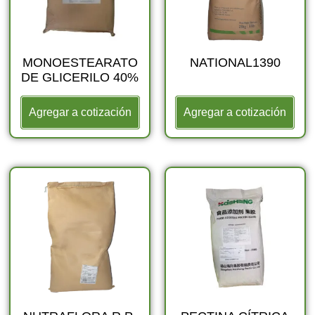
MONOESTEARATO
NATIONAL1390
DE GLICERILO 40%
Agregar a cotización
Agregar a cotización