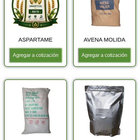
ASPARTAME
AVENA MOLIDA
Agregar a cotización
Agregar a cotización