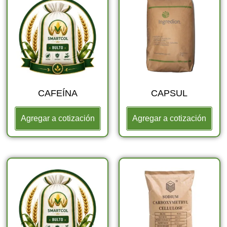
CAFEÍNA
CAPSUL
Agregar a cotización
Agregar a cotización