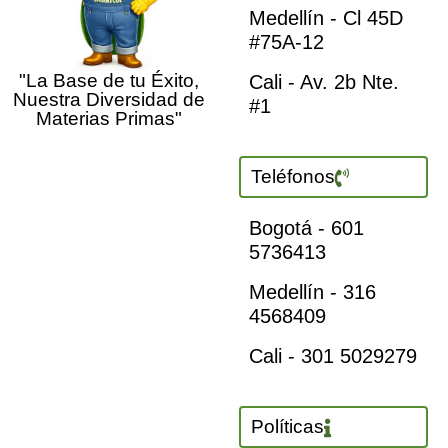
Medellín - Cl 45D
#75A-12
"La Base de tu Éxito,
Cali - Av. 2b Nte.
Nuestra Diversidad de
#1
Materias Primas"
Teléfonos
Bogotá - 601
5736413
Medellín - 316
4568409
Cali - 301 5029279
Políticas