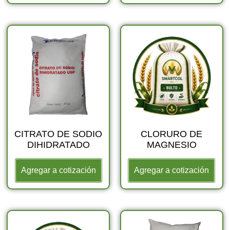
CITRATO DE SODIO
CLORURO DE
DIHIDRATADO
MAGNESIO
Agregar a cotización
Agregar a cotización