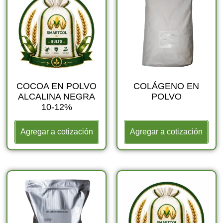
COCOA EN POLVO
COLÁGENO EN
ALCALINA NEGRA
POLVO
10-12%
Agregar a cotización
Agregar a cotización