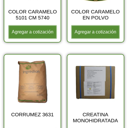
COLOR CARAMELO
COLOR CARAMELO
5101 CM 5740
EN POLVO
Agregar a cotización
Agregar a cotización
CORRUMEZ 3631
CREATINA
MONOHIDRATADA