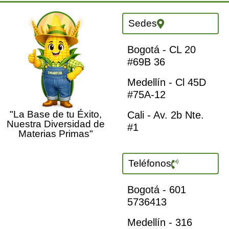
Sedes
Bogotá - CL 20
#69B 36
Medellín - Cl 45D
#75A-12
"La Base de tu Éxito,
Cali - Av. 2b Nte.
Nuestra Diversidad de
#1
Materias Primas"
Teléfonos
Bogotá - 601
5736413
Medellín - 316