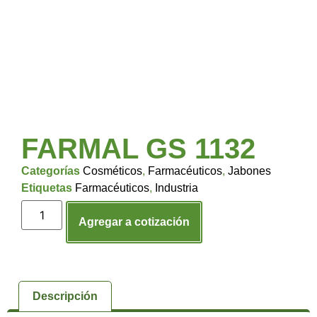
FARMAL GS 1132
Categorías
Cosméticos
,
Farmacéuticos
,
Jabones
Etiquetas
Farmacéuticos
,
Industria
Agregar a cotización
Descripción