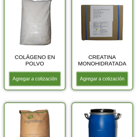
COLÁGENO EN
CREATINA
POLVO
MONOHIDRATADA
Agregar a cotización
Agregar a cotización