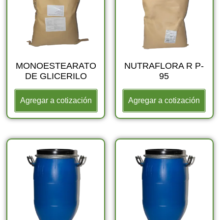
MONOESTEARATO
NUTRAFLORA R P-
DE GLICERILO
95
Agregar a cotización
Agregar a cotización