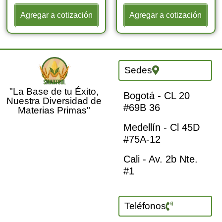
Agregar a cotización
Agregar a cotización
Sedes
"La Base de tu Éxito,
Bogotá - CL 20
Nuestra Diversidad de
#69B 36
Materias Primas"
Medellín - Cl 45D
#75A-12
Cali - Av. 2b Nte.
#1
Teléfonos