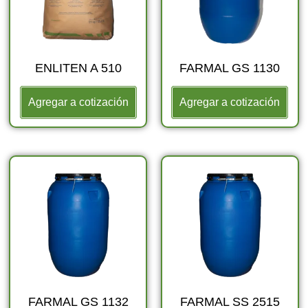
ENLITEN A 510
FARMAL GS 1130
Agregar a cotización
Agregar a cotización
FARMAL GS 1132
FARMAL SS 2515