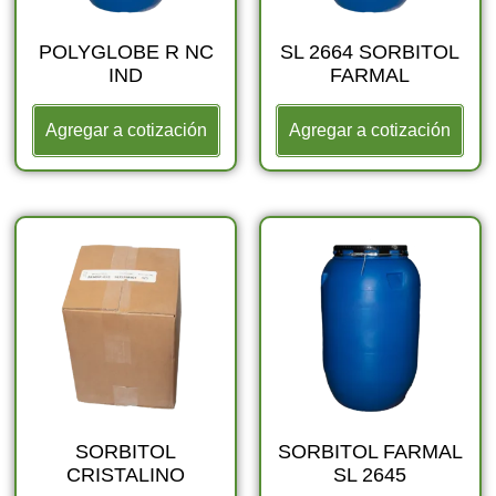
POLYGLOBE R NC
SL 2664 SORBITOL
IND
FARMAL
Agregar a cotización
Agregar a cotización
SORBITOL
SORBITOL FARMAL
CRISTALINO
SL 2645