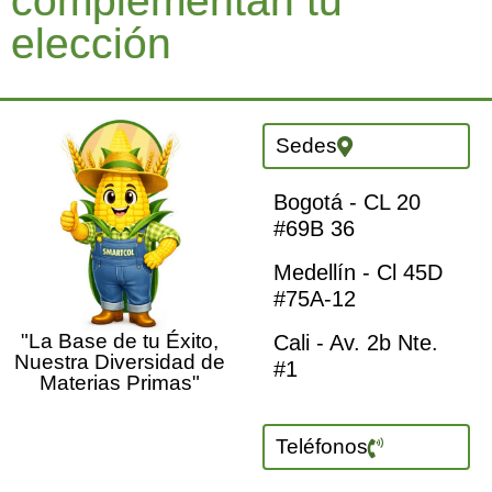
complementan tu
elección
Sedes
Bogotá - CL 20
#69B 36
Medellín - Cl 45D
#75A-12
"La Base de tu Éxito,
Cali - Av. 2b Nte.
Nuestra Diversidad de
#1
Materias Primas"
Teléfonos