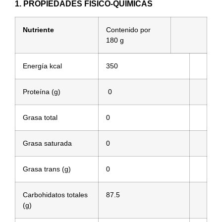
1. PROPIEDADES FÍSICO-QUÍMICAS
Nutriente
Contenido por
180 g
Energía kcal
350
Proteína (g)
0
Grasa total
0
Grasa saturada
0
Grasa trans (g)
0
Carbohidatos totales
87.5
(g)