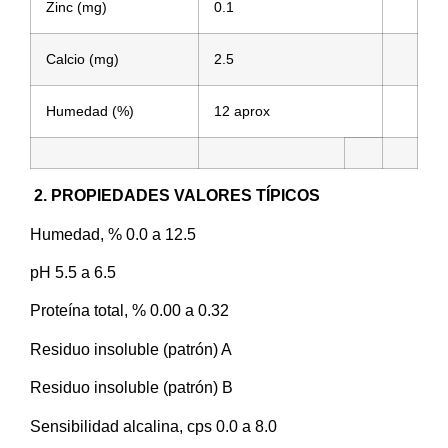
Zinc (mg)
0.1
Calcio (mg)
2.5
Humedad (%)
12 aprox
2. PROPIEDADES VALORES TÍPICOS
Humedad, % 0.0 a 12.5
pH 5.5 a 6.5
Proteína total, % 0.00 a 0.32
Residuo insoluble (patrón) A
Residuo insoluble (patrón) B
Sensibilidad alcalina, cps 0.0 a 8.0