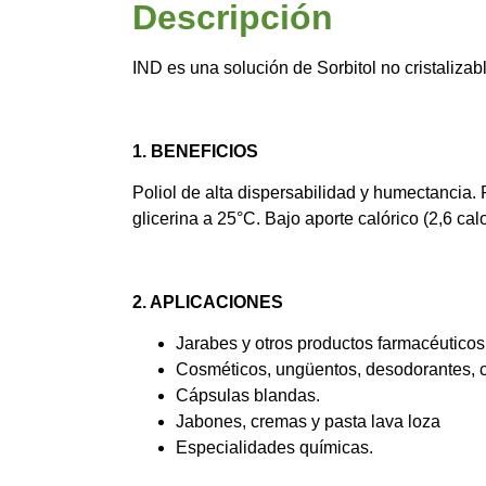
Descripción
IND es una solución de Sorbitol no cristalizab
1. BENEFICIOS
Poliol de alta dispersabilidad y humectancia. 
glicerina a 25°C. Bajo aporte calórico (2,6 calo
2. APLICACIONES
Jarabes y otros productos farmacéuticos
Cosméticos, ungüentos, desodorantes, cr
Cápsulas blandas.
Jabones, cremas y pasta lava loza
Especialidades químicas.