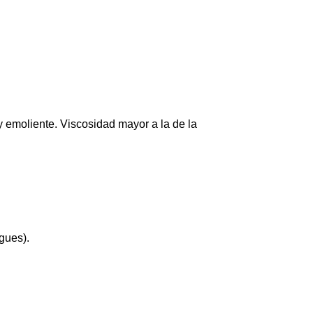
 y emoliente. Viscosidad mayor a la de la
gues).