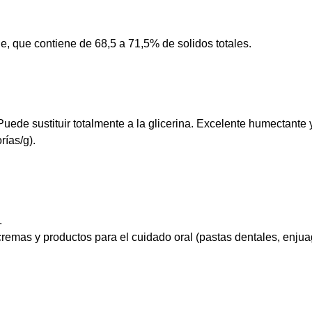
le, que contiene de 68,5 a 71,5% de solidos totales.
Puede sustituir totalmente a la glicerina. Excelente humectante
rías/g).
.
emas y productos para el cuidado oral (pastas dentales, enjua