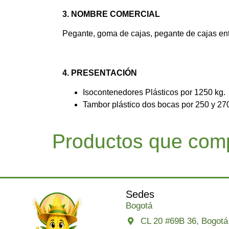
3. NOMBRE COMERCIAL
Pegante, goma de cajas, pegante de cajas ent
4. PRESENTACIÓN
Isocontenedores Plásticos por 1250 kg.
Tambor plástico dos bocas por 250 y 270
Productos que comp
Sedes
Bogotá
CL 20 #69B 36, Bogotá