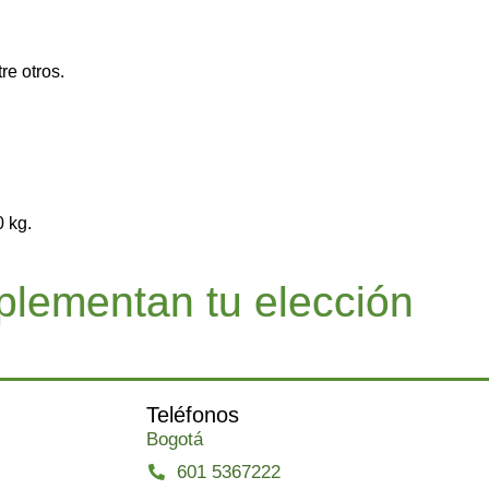
re otros.
 kg.
lementan tu elección
Teléfonos
Bogotá
601 5367222