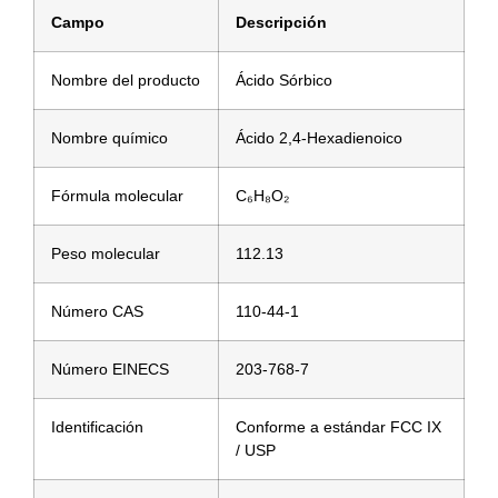
Campo
Descripción
Nombre del producto
Ácido Sórbico
Nombre químico
Ácido 2,4-Hexadienoico
Fórmula molecular
C₆H₈O₂
Peso molecular
112.13
Número CAS
110-44-1
Número EINECS
203-768-7
Identificación
Conforme a estándar FCC IX
/ USP