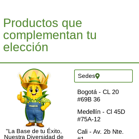
Productos que
complementan tu
elección
Sedes
Bogotá - CL 20
#69B 36
Medellín - Cl 45D
#75A-12
"La Base de tu Éxito,
Cali - Av. 2b Nte.
Nuestra Diversidad de