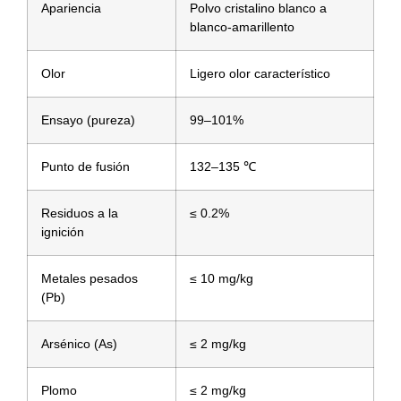
Apariencia
Polvo cristalino blanco a
blanco-amarillento
Olor
Ligero olor característico
Ensayo (pureza)
99–101%
Punto de fusión
132–135 ℃
Residuos a la
≤ 0.2%
ignición
Metales pesados
≤ 10 mg/kg
(Pb)
Arsénico (As)
≤ 2 mg/kg
Plomo
≤ 2 mg/kg