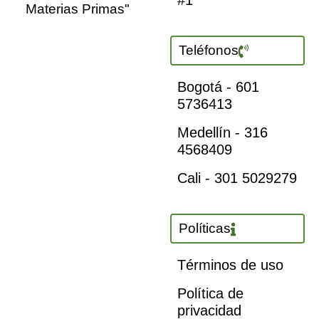
#1
Materias Primas"
Teléfonos
Bogotá - 601
5736413
Medellín - 316
4568409
Cali - 301 5029279
Políticas
Términos de uso
Política de
privacidad